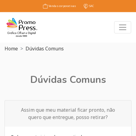
Vendas corporativas
SAC
Toggl
Home
Dúvidas Comuns
Dúvidas Comuns
Assim que meu material ficar pronto, não
quero que entregue, posso retirar?