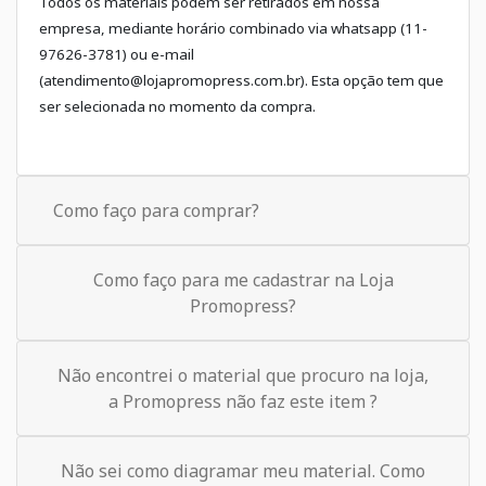
Todos os materiais podem ser retirados em nossa
empresa, mediante horário combinado via whatsapp (11-
97626-3781) ou e-mail
(atendimento@lojapromopress.com.br). Esta opção tem que
ser selecionada no momento da compra.
Como faço para comprar?
Como faço para me cadastrar na Loja
Promopress?
Não encontrei o material que procuro na loja,
a Promopress não faz este item ?
Não sei como diagramar meu material. Como