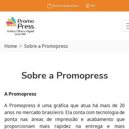
Vendas corporativas
SAC
T
Home
Sobre a Promopress
Sobre a Promopress
A Promopress
A Promopress é uma gráfica que atua há mais de 20
anos no mercado brasileiro. Ela conta com tecnologia de
ponta nas áreas de impressão e acabamento que
proporcionam mais rapidez na entrega e mais