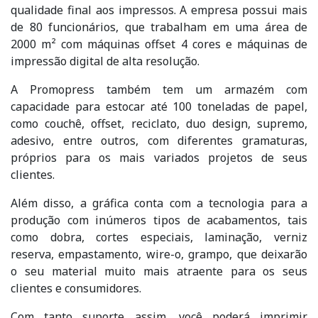
qualidade final aos impressos. A empresa possui mais
de 80 funcionários, que trabalham em uma área de
2000 m² com máquinas offset 4 cores e máquinas de
impressão digital de alta resolução.
A Promopress também tem um armazém com
capacidade para estocar até 100 toneladas de papel,
como couchê, offset, reciclato, duo design, supremo,
adesivo, entre outros, com diferentes gramaturas,
próprios para os mais variados projetos de seus
clientes.
Além disso, a gráfica conta com a tecnologia para a
produção com inúmeros tipos de acabamentos, tais
como dobra, cortes especiais, laminação, verniz
reserva, empastamento, wire-o, grampo, que deixarão
o seu material muito mais atraente para os seus
clientes e consumidores.
Com tanto suporte assim, você poderá imprimir