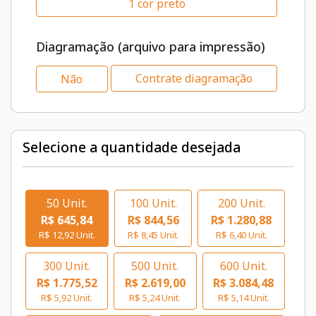
1 cor preto
Diagramação (arquivo para impressão)
Contrate diagramação
Não
Selecione a quantidade desejada
50 Unit.
100 Unit.
200 Unit.
R$ 645,84
R$ 844,56
R$ 1.280,88
R$ 12,92 Unit.
R$ 8,45 Unit.
R$ 6,40 Unit.
300 Unit.
500 Unit.
600 Unit.
R$ 1.775,52
R$ 2.619,00
R$ 3.084,48
R$ 5,92 Unit.
R$ 5,24 Unit.
R$ 5,14 Unit.