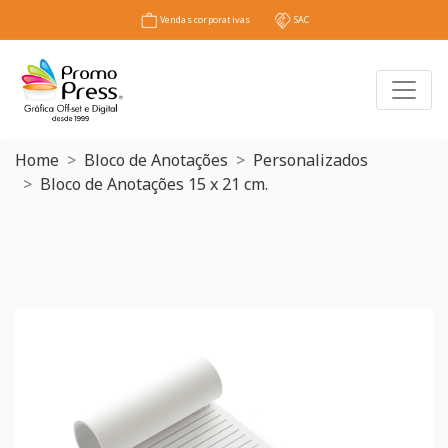
Vendas corporativas
SAC
Toggl
Home
Bloco de Anotações
Personalizados
Bloco de Anotações 15 x 21 cm.