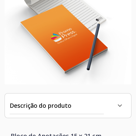
Descrição do produto
Bloco de Anotações 15 x 21 cm.