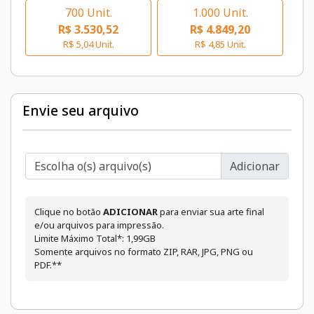
700 Unit.
1.000 Unit.
R$ 3.530,52
R$ 4.849,20
R$ 5,04 Unit.
R$ 4,85 Unit.
Envie seu arquivo
Escolha o(s) arquivo(s)
Clique no botão
ADICIONAR
para enviar sua arte final
e/ou arquivos para impressão.
Limite Máximo Total*: 1,99GB
Somente arquivos no formato ZIP, RAR, JPG, PNG ou
PDF.**