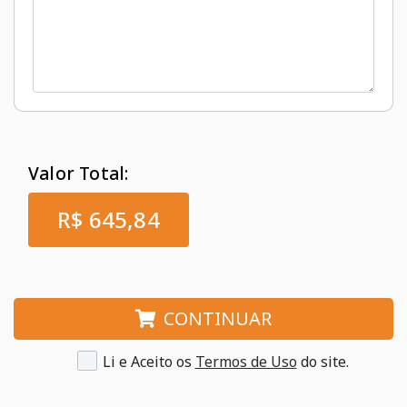
Valor Total:
R$ 645,84
CONTINUAR
Li e Aceito os
Termos de Uso
do site.