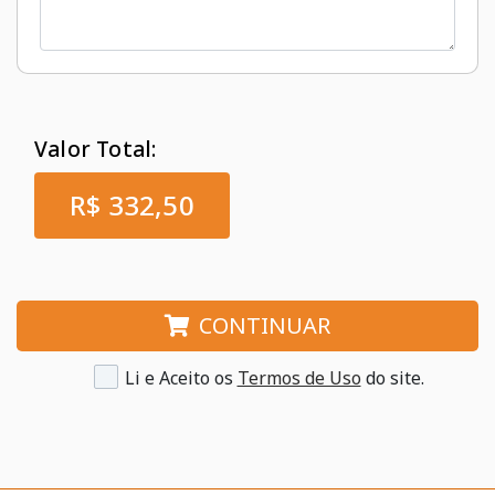
Valor Total:
R$ 332,50
CONTINUAR
Li e Aceito os
Termos de Uso
do site.