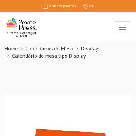
Vendas corporativas
SAC
Toggl
Home
Calendários de Mesa
Display
Calendário de mesa tipo Display